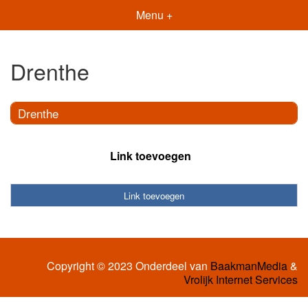
Menu +
Drenthe
Drenthe
Link toevoegen
Link toevoegen
Copyright © 2023 Onderdeel van
BaakmanMedia
&
Vrolijk Internet Services